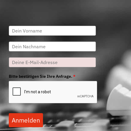
Bitte bestätigen Sie Ihre Anfrage.
*
Anmelden