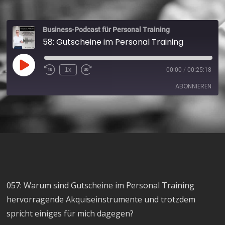
Business-Podcast für Personal Training
58: Gutscheine im Personal Training
1x
00:00
/
00:25:18
ABONNIEREN
Apple Podcasts
Spotify
RSS FEED
057: Warum sind Gutscheine im Personal Training
hervorragende Akquiseinstrumente und trotzdem
spricht einiges für mich dagegen?