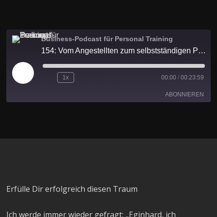
Business-Podcast für Personal Training
154: Vom Angestellten zum selbstständigen Personal Trainer
1x
00:00
/
00:23:59
ABONNIEREN
Apple Podcasts
Spotify
RSS FEED
Erfülle Dir erfolgreich diesen Traum
Ich werde immer wieder gefragt: „Eginhard, ich