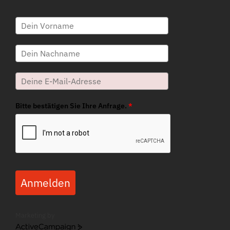
Bitte bestätigen Sie Ihre Anfrage.
*
Anmelden
Marketing by
ActiveCampaign