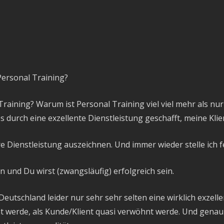
Personal Training?
aining? Warum ist Personal Training viel viel mehr als nur
 durch eine exzellente Dienstleistung geschafft, meine Kli
e Dienstleistung auszeichnen. Und immer wieder stelle ich f
an und Du wirst (zwangsläufig) erfolgreich sein.
eutschland leider nur sehr sehr selten eine wirklich exzelle
t werde, als Kunde/Klient quasi verwöhnt werde. Und genau a