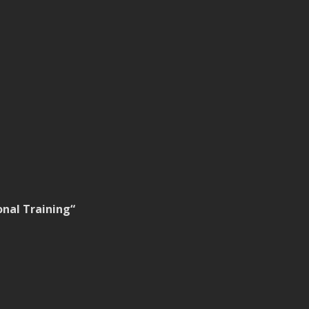
g
nal Training“