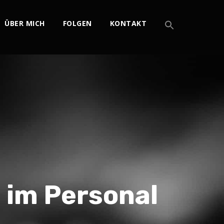
ÜBER MICH
FOLGEN
KONTAKT
 im Personal