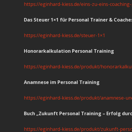
https://eginhard-kiess.de/eins-zu-eins-coachin
Das Steuer 1×1 für Personal Trainer & Coache
https://eginhard-kiess.de/steuer-1×1
Honorarkalkulation Personal Training
https://eginhard-kiess.de/produkt/honorarkalkul
Anamnese im Personal Training
https://eginhard-kiess.de/produkt/anamnese-un
Buch „Zukunft Personal Training – Erfolg dur
https://eginhard-kiess.de/produkt/zukunft-perso