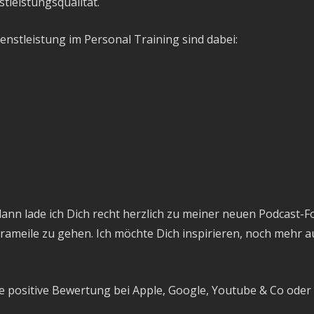
stleistungsqualität.
ienstleistung im Personal Training sind dabei:
 dann lade ich Dich recht herzlich zu meiner neuen Podcast-F
xtrameile zu gehen. Ich möchte Dich inspirieren, noch mehr
e positive Bewertung bei Apple, Google, Youtube & Co oder