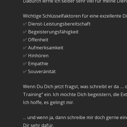
Dadurch lerne ich selber sehr viel für meine Dien
Wichtige Schlüsselfaktoren für eine exzellente D
✅ Dienst-Leistungsbereitschaft
✅ Begeisterungsfähigkeit
✅ Offenheit
✅ Aufmerksamkeit
✅ Hinhören
✅ Empathie
✅ Souveränität
Wenn Du Dich jetzt fragst, was schreibt er da ….
Training“ ein. Ich möchte Dich begeistern, die E
Ich hoffe, es gelingt mir.
… und wenn ja, dann schreibe mir doch gerne ein
Dir sehr dafür.