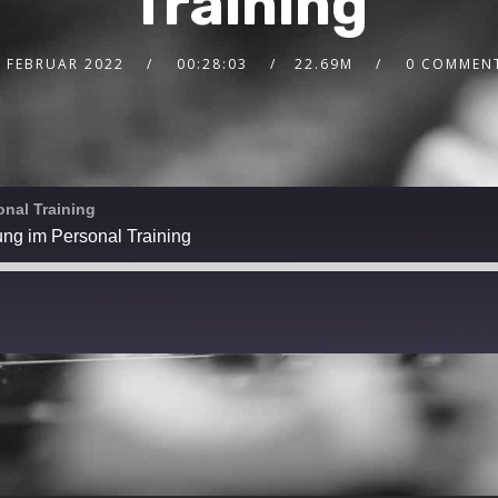
Training
. FEBRUAR 2022
00:28:03
22.69M
0 COMMEN
nal Training
ung im Personal Training
Spotify