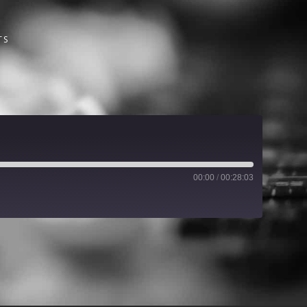
TS
00:00
/
00:28:03