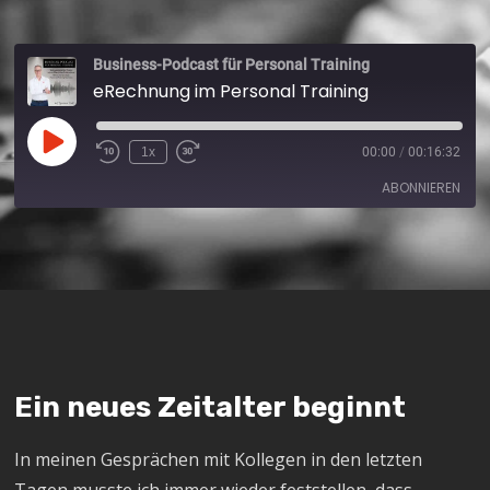
Business-Podcast für Personal Training
eRechnung im Personal Training
1x
00:00
/
00:16:32
ABONNIEREN
Apple Podcasts
Spotify
RSS FEED
Ein neues Zeitalter beginnt
In meinen Gesprächen mit Kollegen in den letzten
Tagen musste ich immer wieder feststellen, dass