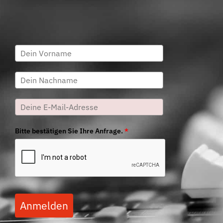
Bitte bestätigen Sie Ihre Anfrage.
*
Anmelden