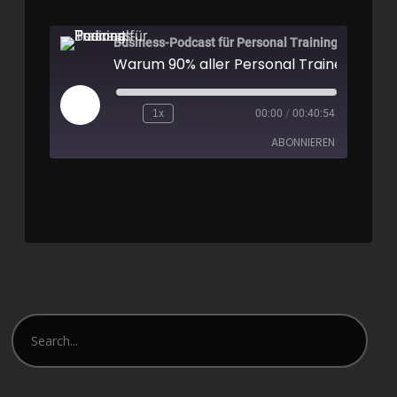
Business-Podcast für Personal Training
1x
00:00
/
00:40:54
ABONNIEREN
Apple Podcasts
Spotify
RSS FEED