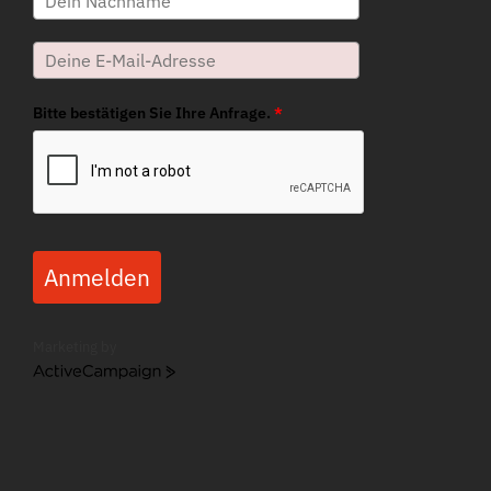
Bitte bestätigen Sie Ihre Anfrage.
*
Anmelden
Marketing by
ActiveCampaign