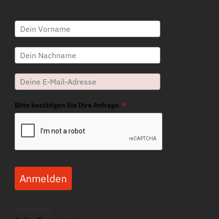
Bitte bestätigen Sie Ihre Anfrage.
*
Anmelden
Marketing by