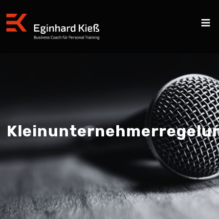
Kleinunternehmerregelu