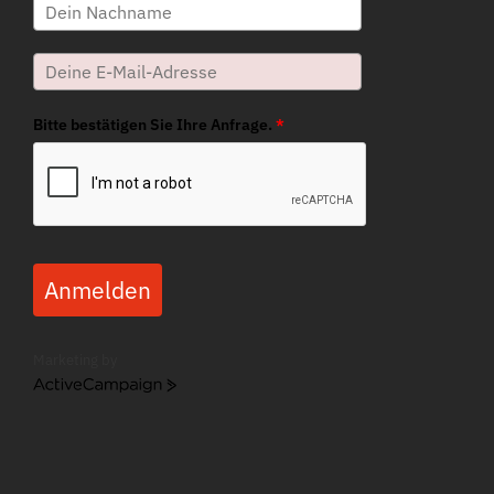
Bitte bestätigen Sie Ihre Anfrage.
*
Anmelden
Marketing by
ActiveCampaign