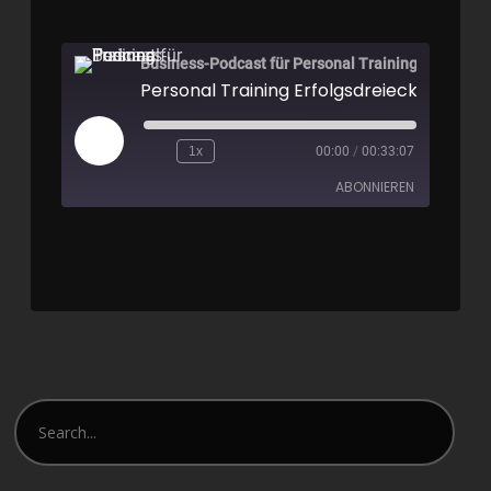
Business-Podcast für Personal Training
Personal Training Erfolgsdreieck 2025
1x
00:00
/
00:33:07
ABONNIEREN
Apple Podcasts
Spotify
RSS FEED