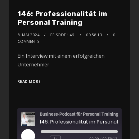
146: Professionalität im
Personal Training
8. MAI 2024
EPISODE 146
00:58:13
0
COMMENTS
Ein Interview mit einem erfolgreichen
Unternehmer
READ MORE
Business-Podcast für Personal Training
146: Professionalität im Personal Training
1x
00:00
/
00:58:13