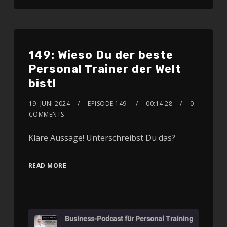
149: Wieso Du der beste
Personal Trainer der Welt
bist!
19. JUNI 2024
EPISODE 149
00:14:28
0
COMMENTS
Klare Aussage! Unterschreibst Du das?
READ MORE
Business-Podcast für Personal Training