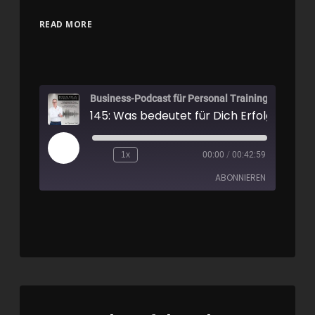
READ MORE
Business-Podcast für Personal Training
1x
00:00
/
00:42:59
ABONNIEREN
Apple Podcasts
Spotify
RSS FEED