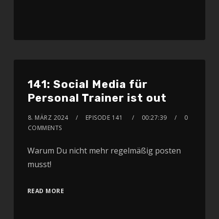
Apple Podcasts
Spotify
RSS FEED
141: Social Media für
Personal Trainer ist out
8. MÄRZ 2024
EPISODE 141
00:27:39
0
COMMENTS
Warum Du nicht mehr regelmäßig posten
musst!
READ MORE