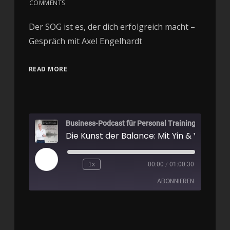
COMMENTS
Der SOG ist es, der dich erfolgreich macht –
Gespräch mit Axel Engelhardt
READ MORE
Business-Podcast für Personal Training
1x
00:00
/
01:00:30
ABONNIEREN
Apple Podcasts
Spotify
RSS FEED