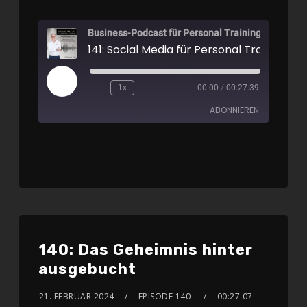
Business-Podcast für Personal Training
141: Social Media für Personal Trainer ist 
1x
00:00
/
00:27:39
ABONNIEREN
Apple Podcasts
Spotify
RSS FEED
140: Das Geheimnis hinter
ausgebucht
21. FEBRUAR 2024
EPISODE 140
00:27:07