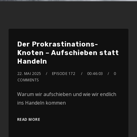
Der Prokrastinations-
Knoten – Aufschieben statt
Handeln
22. MAI 2025
EPISODE 172
00:46:03
0
COMMENTS
Warum wir aufschieben und wie wir endlich
ins Handeln kommen
READ MORE