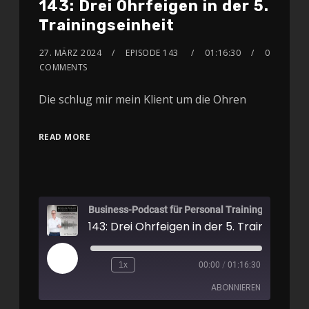
143: Drei Ohrfeigen in der 5.
Trainingseinheit
27. MÄRZ 2024
EPISODE 143
01:16:30
0
COMMENTS
Die schlug mir mein Klient um die Ohren
READ MORE
Business-Podcast für Personal Training
143: Drei Ohrfeigen in der 5. Trainingseinh
1x
00:00
/
01:16:30
ABONNIEREN