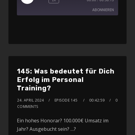
ABONNIEREN
Apple Podcasts
Spotify
RSS FEED
145: Was bedeutet für Dich
Erfolg im Personal
Training?
24. APRIL 2024
EPISODE 145
00:42:59
0
COMMENTS
Ein hohes Honorar? 100.000€ Umsatz im
Jahr? Ausgebucht sein? …?