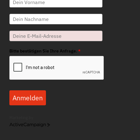
Bitte bestätigen Sie Ihre Anfrage.
*
Anmelden
Marketing by
ActiveCampaign