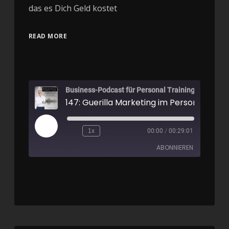
das es Dich Geld kostet
READ MORE
Business-Podcast für Personal Training
147: Guerilla Marketing im Personal Train
1x
00:00
/
00:29:01
ABONNIEREN
Apple Podcasts
Spotify
RSS FEED