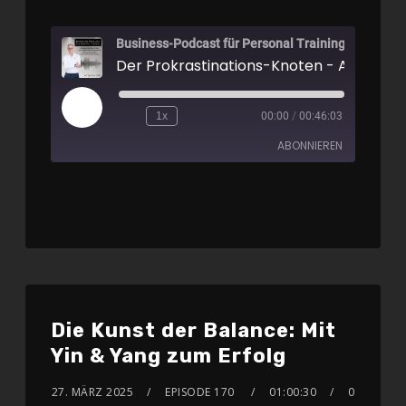
Business-Podcast für Personal Training
1x
00:00
/
00:46:03
ABONNIEREN
Apple Podcasts
Spotify
RSS FEED
Die Kunst der Balance: Mit
Yin & Yang zum Erfolg
27. MÄRZ 2025
EPISODE 170
01:00:30
0