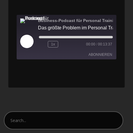
Business-Podcast für Personal Training
1x
00:00
/
00:13:37
ABONNIEREN
Apple Podcasts
Spotify
RSS FEED