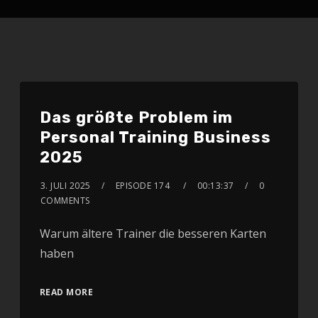
Das größte Problem im
Personal Training Business
2025
3. JULI 2025
EPISODE 174
00:13:37
0
COMMENTS
Warum ältere Trainer die besseren Karten
haben
READ MORE