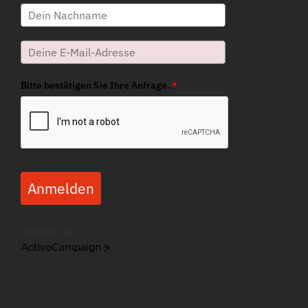
Bitte bestätigen Sie Ihre Anfrage.
*
Anmelden
Marketing by
ActiveCampaign