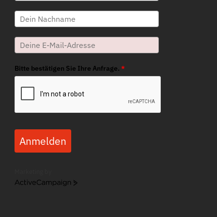
Bitte bestätigen Sie Ihre Anfrage.
*
Anmelden
Marketing by
ActiveCampaign