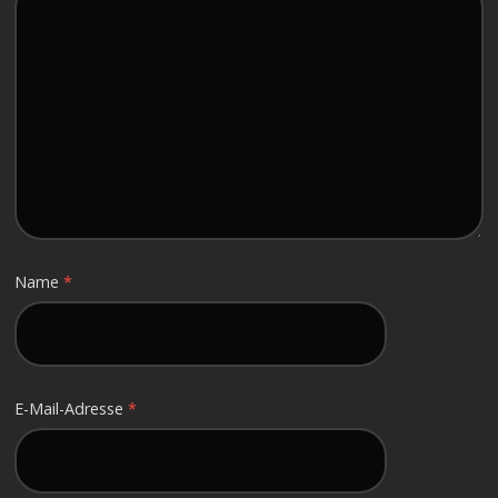
Name
*
E-Mail-Adresse
*