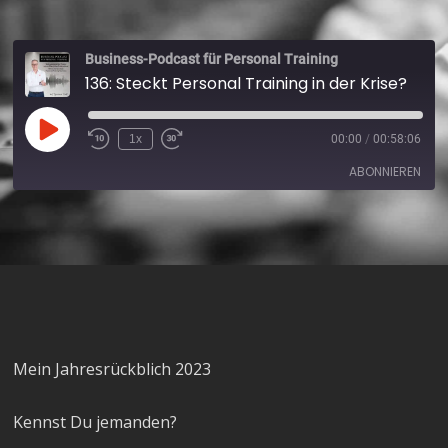
Business-Podcast für Personal Training
136: Steckt Personal Training in der Krise?
1x
00:00
/
00:58:06
ABONNIEREN
Apple Podcasts
Spotify
RSS FEED
Mein Jahresrückblich 2023
Kennst Du jemanden?