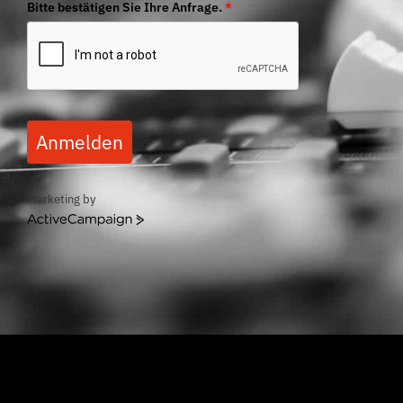
Bitte bestätigen Sie Ihre Anfrage.
*
Anmelden
Marketing by
ActiveCampaign