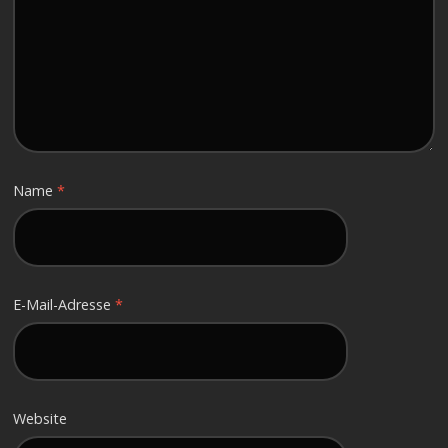
Name
*
E-Mail-Adresse
*
Website