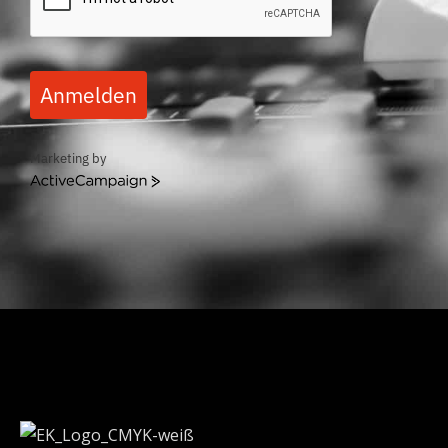
Anmelden
Marketing by
ActiveCampaign