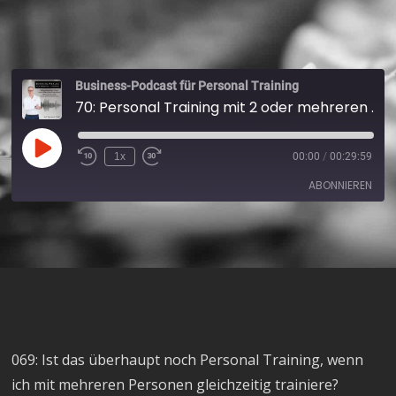
Business-Podcast für Personal Training
70: Personal Training mit 2 oder mehreren Personen
1x
00:00
/
00:29:59
ABONNIEREN
Apple Podcasts
Spotify
RSS FEED
069: Ist das überhaupt noch Personal Training, wenn
ich mit mehreren Personen gleichzeitig trainiere?