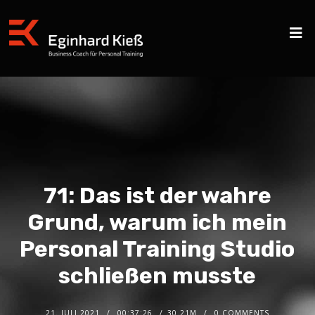
71: Das ist der wahre
Grund, warum ich mein
Personal Training Studio
schließen musste
21. JULI 2021
00:37:26
30.21M
0 COMMENTS