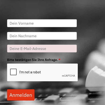
Bitte bestätigen Sie Ihre Anfrage.
*
Anmelden