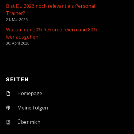
Bist Du 2026 noch relevant als Personal
Trainer?
21. Mai 2026
Warum nur 20% Rekorde feiern und 80%
leer ausgehen
30. April 2026
SEITEN
Homepage
Meine Folgen
Über mich