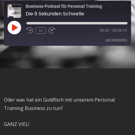
Business-Podcast für Personal Training
Die 6 Sekunden Schwelle
1x
00:00
/
00:36:10
ABONNIEREN
Apple Podcasts
Spotify
RSS FEED
Oder was hat ein Goldfisch mit unserem Personal
Training Business zu tun?
GANZ VIEL!