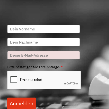
Bitte bestätigen Sie Ihre Anfrage.
*
Anmelden