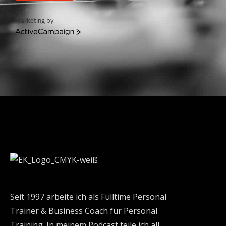
Marketing by
ActiveCampaign
Seit 1997 arbeite ich als Fulltime Personal
Trainer & Business Coach für Personal
Training. In meinem Podcast teile ich all