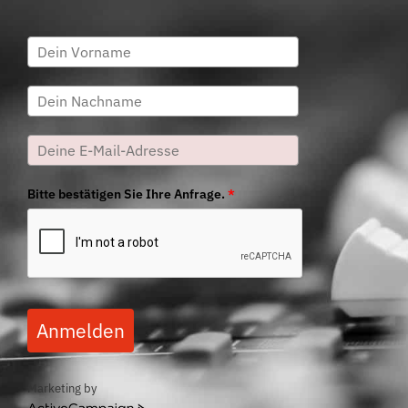
Bitte bestätigen Sie Ihre Anfrage.
*
Anmelden
Marketing by