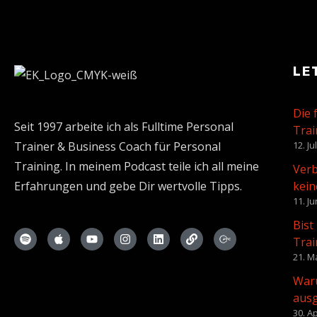
LE
Die 
Seit 1997 arbeite ich als Fulltime Personal
Trai
Trainer & Business Coach für Personal
12. Ju
Training. In meinem Podcast teile ich all meine
Verb
Erfahrungen und gebe Dir wertvolle Tipps.
kein
11. Ju
Bist
Trai
21. M
Waru
aus
30. Ap