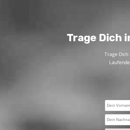
Trage Dich i
Trage Dich 
Laufende