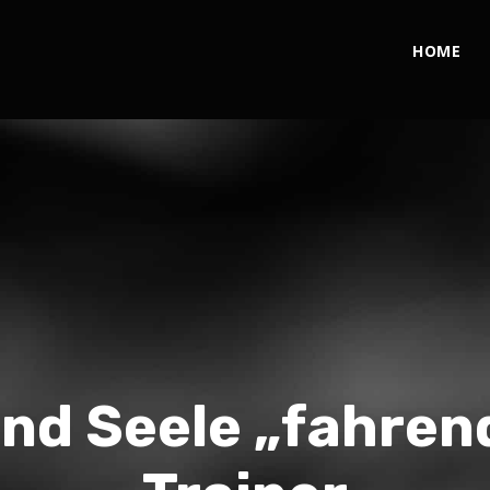
HOME
 und Seele „fahren