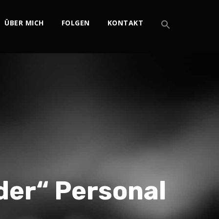
ÜBER MICH
FOLGEN
KONTAKT
der“ Personal