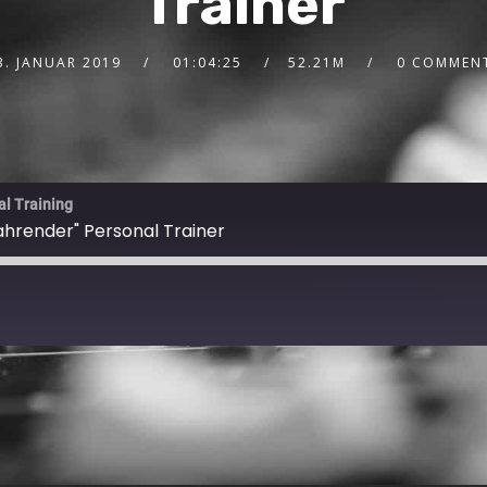
Trainer
3. JANUAR 2019
01:04:25
52.21M
0 COMMEN
al Training
fahrender" Personal Trainer
Spotify