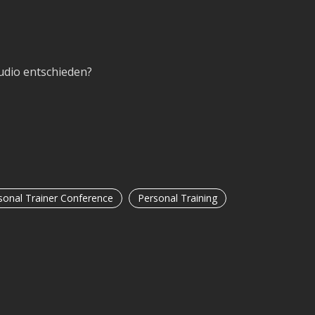
udio entschieden?
sonal Trainer Conference
Personal Training