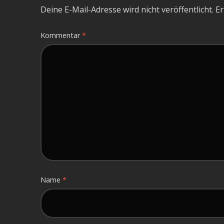
Deine E-Mail-Adresse wird nicht veröffentlicht.
Er
Kommentar
*
Name
*