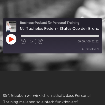
Business-Podcast für Personal Training
55: Tacheles Reden - Status Quo der Branche Personal Training
1x
00:00
/
00:52:22
ABONNIEREN
Apple Podcasts
Spotify
RSS FEED
054: Glauben wir wirklich ernsthaft, dass Personal
Training mal eben so einfach funktioniert?