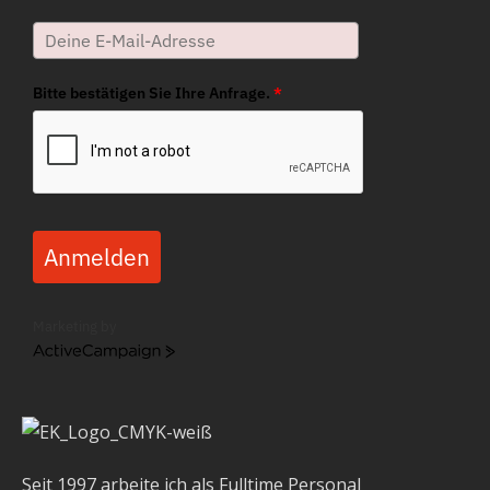
Bitte bestätigen Sie Ihre Anfrage.
*
Anmelden
Marketing by
ActiveCampaign
Seit 1997 arbeite ich als Fulltime Personal