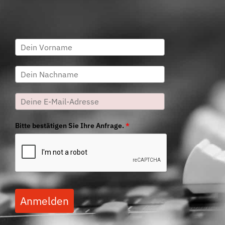
Bitte bestätigen Sie Ihre Anfrage.
*
Anmelden