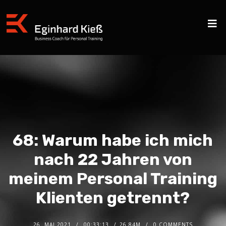
68: Warum habe ich mich
nach 22 Jahren von
meinem Personal Training
Klienten getrennt?
26. MAI 2021
00:33:13
26.84M
0 COMMENTS